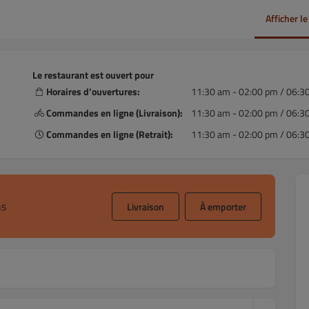
Afficher l
Le restaurant est ouvert pour
Horaires d’ouvertures:
11:30 am - 02:00 pm / 06:3
Commandes en ligne (Livraison):
11:30 am - 02:00 pm / 06:3
Commandes en ligne (Retrait):
11:30 am - 02:00 pm / 06:3
ns
Livraison
À emporter