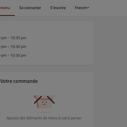
e menu
Se connecter
S’inscrire
French
0 pm - 10:30 pm
0 pm - 10:30 pm
0 pm - 10:30 pm
Votre commande
Ajoutez des éléments de menu à votre panier.