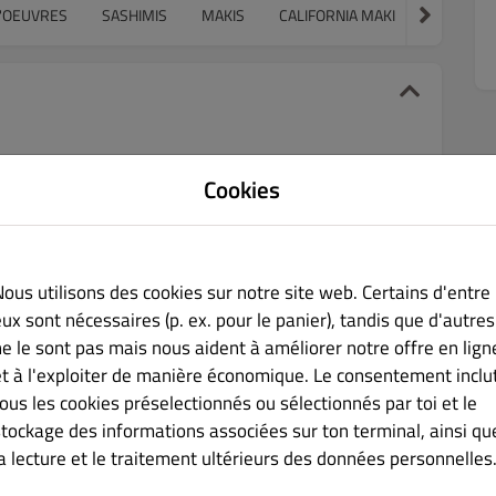
D'OEUVRES
SASHIMIS
MAKIS
CALIFORNIA MAKI
TEMAKI
Cookies
€ 13.90
Nous utilisons des cookies sur notre site web. Certains d'entre
ux sont nécessaires (p. ex. pour le panier), tandis que d'autres
ne le sont pas mais nous aident à améliorer notre offre en lign
ts.
et à l'exploiter de manière économique. Le consentement inclu
tous les cookies préselectionnés ou sélectionnés par toi et le
stockage des informations associées sur ton terminal, ainsi qu
la lecture et le traitement ultérieurs des données personnelles
€ 15.90