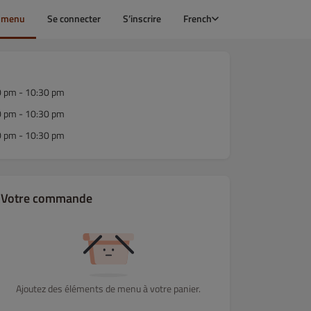
e menu
Se connecter
S’inscrire
French
0 pm - 10:30 pm
0 pm - 10:30 pm
0 pm - 10:30 pm
Votre commande
Ajoutez des éléments de menu à votre panier.