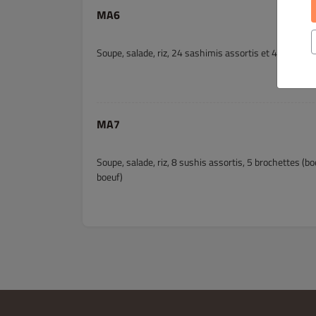
MA6
Soupe, salade, riz, 24 sashimis assortis et 4 brochett
MA7
Soupe, salade, riz, 8 sushis assortis, 5 brochettes (bo
boeuf)