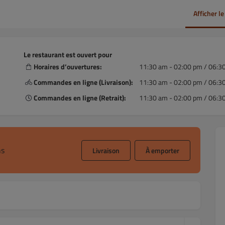
Afficher l
Le restaurant est ouvert pour
Horaires d’ouvertures:
11:30 am - 02:00 pm / 06:3
Commandes en ligne (Livraison):
11:30 am - 02:00 pm / 06:3
Commandes en ligne (Retrait):
11:30 am - 02:00 pm / 06:3
ns
Livraison
À emporter